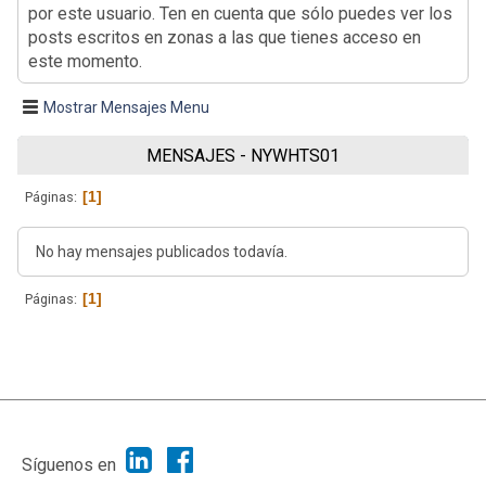
por este usuario. Ten en cuenta que sólo puedes ver los
posts escritos en zonas a las que tienes acceso en
este momento.
Mostrar Mensajes Menu
MENSAJES - NYWHTS01
1
Páginas
No hay mensajes publicados todavía.
1
Páginas
|
Ayuda
Ir Arriba ▲
|
,
SMF 2.1.7
SMF © 2013
Simple Machines
Síguenos en