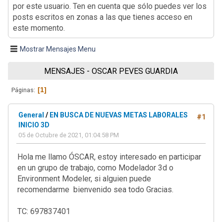
por este usuario. Ten en cuenta que sólo puedes ver los
posts escritos en zonas a las que tienes acceso en
este momento.
Mostrar Mensajes Menu
MENSAJES - OSCAR PEVES GUARDIA
1
Páginas
General
/
EN BUSCA DE NUEVAS METAS LABORALES
#1
INICIO 3D
05 de Octubre de 2021, 01:04:58 PM
Hola me llamo ÓSCAR, estoy interesado en participar
en un grupo de trabajo, como Modelador 3d o
Environment Modeler, si alguien puede
recomendarme bienvenido sea todo Gracias.
TC: 697837401