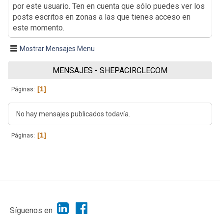
por este usuario. Ten en cuenta que sólo puedes ver los
posts escritos en zonas a las que tienes acceso en
este momento.
Mostrar Mensajes Menu
MENSAJES - SHEPACIRCLECOM
1
Páginas
No hay mensajes publicados todavía.
1
Páginas
|
Ayuda
Ir Arriba ▲
|
,
SMF 2.1.7
SMF © 2013
Simple Machines
Síguenos en