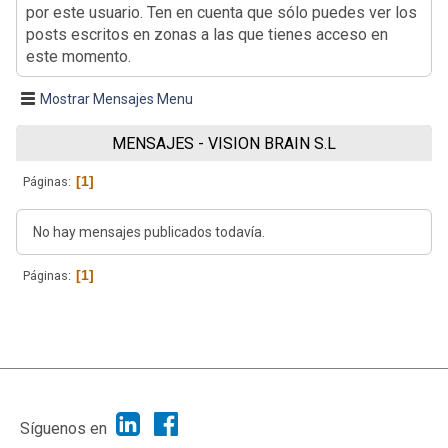
por este usuario. Ten en cuenta que sólo puedes ver los
posts escritos en zonas a las que tienes acceso en
este momento.
Mostrar Mensajes Menu
MENSAJES - VISION BRAIN S.L
1
Páginas
No hay mensajes publicados todavía.
1
Páginas
|
Ayuda
Ir Arriba ▲
|
,
SMF 2.1.7
SMF © 2013
Simple Machines
Síguenos en