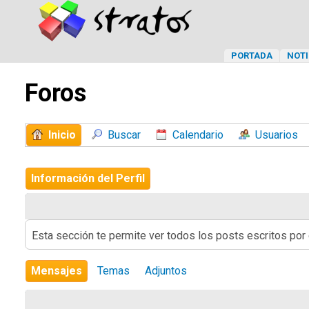
PORTADA
NOTI
Foros
Inicio
Buscar
Calendario
Usuarios
Información del Perfil
Esta sección te permite ver todos los posts escritos por
Mensajes
Temas
Adjuntos