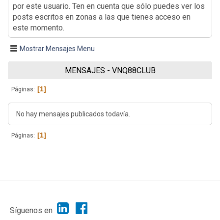
por este usuario. Ten en cuenta que sólo puedes ver los
posts escritos en zonas a las que tienes acceso en
este momento.
Mostrar Mensajes Menu
MENSAJES - VNQ88CLUB
1
Páginas
No hay mensajes publicados todavía.
1
Páginas
|
Ayuda
Ir Arriba ▲
|
,
SMF 2.1.7
SMF © 2013
Simple Machines
Síguenos en