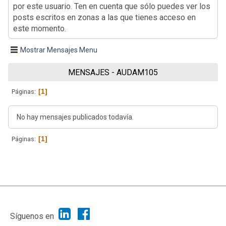
por este usuario. Ten en cuenta que sólo puedes ver los
posts escritos en zonas a las que tienes acceso en
este momento.
Mostrar Mensajes Menu
MENSAJES - AUDAM105
1
Páginas
No hay mensajes publicados todavía.
1
Páginas
|
Ayuda
Ir Arriba ▲
|
,
SMF 2.1.7
SMF © 2013
Simple Machines
Síguenos en