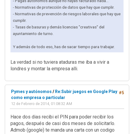
- Pagas autónomos aunque no hayas facturado nada...
- Normativas de protección de datos que hay que cumplir.
- Normativas de prevención de riesgos laborales que hay que
cumplir.
- Tasas de basuras y demás licencias "creativas" del
ayuntamiento de turno.
Y además de todo eso, has de sacar tiempo para trabajar.
La verdad si no tuviera ataduras me iba a vivir a
londres y montar la empresa alli.
Pymes y autónomos
/
Re:Subir juegos en Google Play
#5
como empresa o particular
12 de Febrero de 2014, 01:08:32 AM
Hace dos dias recibi el PIN para poder recibir los
pagos, después de casi dos meses de solicitarlo.
Admob (google) te manda una carta con un codigo