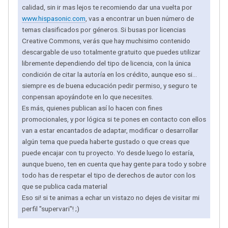
calidad, sin ir mas lejos te recomiendo dar una vuelta por
www.hispasonic.com
, vas a encontrar un buen número de
temas clasificados por géneros. Si busas por licencias
Creative Commons, verás que hay muchisimo contenido
descargable de uso totalmente gratuito que puedes utilizar
libremente dependiendo del tipo de licencia, con la única
condición de citar la autoría en los crédito, aunque eso si...
siempre es de buena educación pedir permiso, y seguro te
conpensan apoyándote en lo que necesites.
Es más, quienes publican así lo hacen con fines
promocionales, y por lógica si te pones en contacto con ellos
van a estar encantados de adaptar, modificar o desarrollar
algún tema que pueda haberte gustado o que creas que
puede encajar con tu proyecto. Yo desde luego lo estaría,
aunque bueno, ten en cuenta que hay gente para todo y sobre
todo has de respetar el tipo de derechos de autor con los
que se publica cada material
Eso si! si te animas a echar un vistazo no dejes de visitar mi
perfil "supervari"! ;)