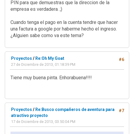
PIN para que demuestras que la direccion de la
empresa es verdadera. ;)
Cuando tenga el pago en la cuenta tendre que hacer
una factura a google por haberme hecho el ingreso.
¿Alguien sabe como va este tema?
Proyectos
/
Re:Oh My Goat
#6
27 de Diciembre de 2013, 01:18:39 PM
Tiene muy buena pinta. Enhorabuena!!!!
Proyectos
/
Re:Busco compañeros de aventura para
#7
atractivo proyecto
17 de Diciembre de 2013, 03:50:04 PM