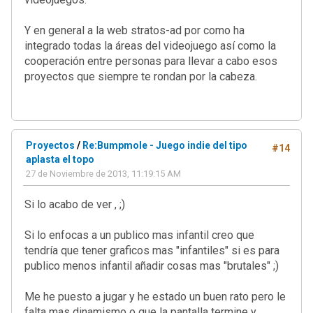
Y en general a la web stratos-ad por como ha
integrado todas la áreas del videojuego así como la
cooperación entre personas para llevar a cabo esos
proyectos que siempre te rondan por la cabeza.
Proyectos
/
Re:Bumpmole - Juego indie del tipo
#14
aplasta el topo
27 de Noviembre de 2013, 11:19:15 AM
Si lo acabo de ver , ;)
Si lo enfocas a un publico mas infantil creo que
tendría que tener graficos mas "infantiles" si es para
publico menos infantil añadir cosas mas "brutales" ;)
Me he puesto a jugar y he estado un buen rato pero le
falta mas dinamismo o que la pantalla termine y