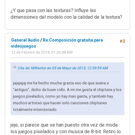
¿Y que pasa con las texturas? Influye las
dimensiones del modelo con la calidad de la textura?
General Audio
/
Re:Composición gratuita para
#3
videojuegos
12 de Febrero de 2014, 01:26:08 AM
Cita de: MWarrior en 03 de Mayo de 2013, 12:59:59 AM
jajajajaj me ha hecho mucha gracia eso de que suena a
"antiguo", dicho de buen rollo. A mi me gusta el chiptune y los
juegos pixelados, como yo hay mas gente, y también hay
muchos artistas que hacen solo canciones chiptunes
totalmente intencionado.
jeje, si parece que se han puesto otra vez de moda
los juegos pixelados y con musica de 8-bit. Retiro lo