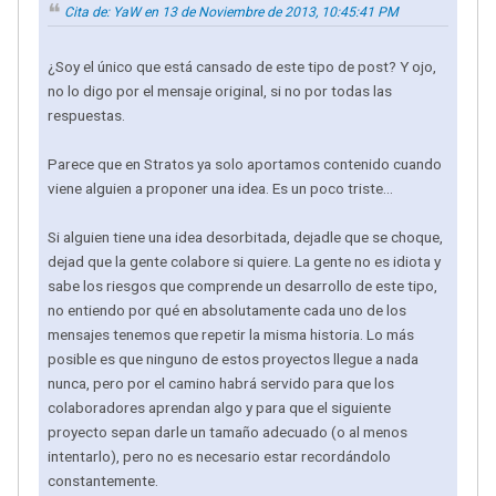
Cita de: YaW en 13 de Noviembre de 2013, 10:45:41 PM
¿Soy el único que está cansado de este tipo de post? Y ojo,
no lo digo por el mensaje original, si no por todas las
respuestas.
Parece que en Stratos ya solo aportamos contenido cuando
viene alguien a proponer una idea. Es un poco triste...
Si alguien tiene una idea desorbitada, dejadle que se choque,
dejad que la gente colabore si quiere. La gente no es idiota y
sabe los riesgos que comprende un desarrollo de este tipo,
no entiendo por qué en absolutamente cada uno de los
mensajes tenemos que repetir la misma historia. Lo más
posible es que ninguno de estos proyectos llegue a nada
nunca, pero por el camino habrá servido para que los
colaboradores aprendan algo y para que el siguiente
proyecto sepan darle un tamaño adecuado (o al menos
intentarlo), pero no es necesario estar recordándolo
constantemente.