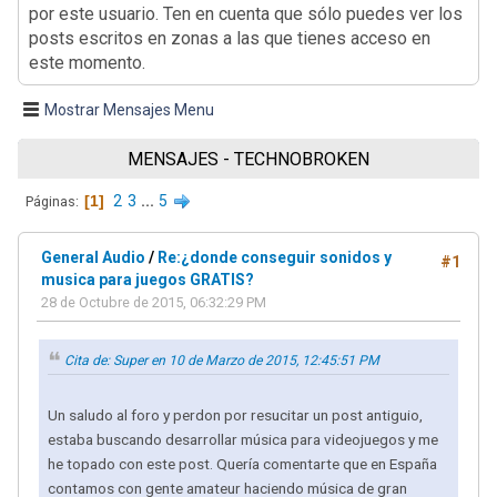
por este usuario. Ten en cuenta que sólo puedes ver los
posts escritos en zonas a las que tienes acceso en
este momento.
Mostrar Mensajes Menu
MENSAJES - TECHNOBROKEN
1
2
3
...
5
Páginas
General Audio
/
Re:¿donde conseguir sonidos y
#1
musica para juegos GRATIS?
28 de Octubre de 2015, 06:32:29 PM
Cita de: Super en 10 de Marzo de 2015, 12:45:51 PM
Un saludo al foro y perdon por resucitar un post antiguio,
estaba buscando desarrollar música para videojuegos y me
he topado con este post. Quería comentarte que en España
contamos con gente amateur haciendo música de gran