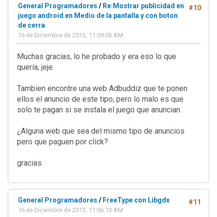
General Programadores
/
Re:Mostrar publicidad en
#10
juego android en Medio de la pantalla y con boton
de cerra
16 de Diciembre de 2013, 11:09:03 AM
Muchas gracias, lo he probado y era eso lo que
quería, jeje.
Tambien encontre una web Adbuddiz que te ponen
ellos el anuncio de este tipo, pero lo malo es que
solo te pagan si se instala el juego que anuncian.
¿Alguna web que sea del mismo tipo de anuncios
pero que paguen por click?
gracias.
General Programadores
/
FreeType con Libgdx
#11
16 de Diciembre de 2013, 11:06:13 AM