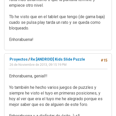
empiece otro nivel.
Tb he visto que en el tablet que tengo (de gama baja)
cuado se pulsa play tarda un rato y se queda como
bloqueado.
Enhorabuena!
Proyectos
/
Re:[ANDROID] Kids Slide Puzzle
#15
26 de Noviembre de 2013, 09:15:19 PM
Enhorabuena, genial!!
Yo también he hecho varios juegos de puzzles y
siempre he visto el tuyo en primeras posiciones, y
hoy al ver que era el tuyo me he alegrado porque es
mejor saber que es de alguien de este foro.
Enhorabuena y a disfrutar de éxito. ;) +5