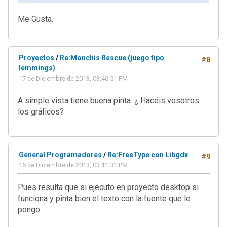
Me Gusta.
Proyectos
/
Re:Monchis Rescue (juego tipo
#8
lemmings)
17 de Diciembre de 2013, 03:46:51 PM
A simple vista tiene buena pinta. ¿ Hacéis vosotros
los gráficos?
General Programadores
/
Re:FreeType con Libgdx
#9
16 de Diciembre de 2013, 03:11:31 PM
Pues resulta que si ejecuto en proyecto desktop si
funciona y pinta bien el texto con la fuente que le
pongo.