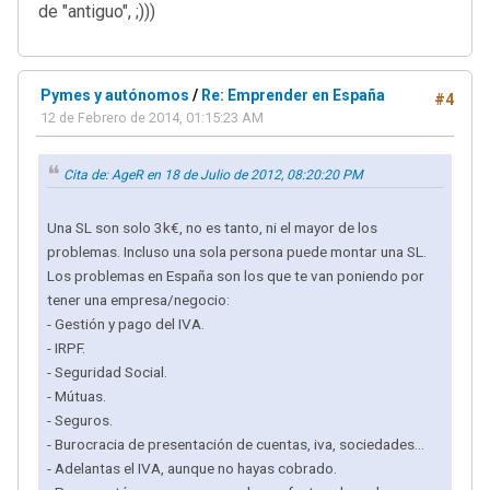
de "antiguo", ;)))
Pymes y autónomos
/
Re: Emprender en España
#4
12 de Febrero de 2014, 01:15:23 AM
Cita de: AgeR en 18 de Julio de 2012, 08:20:20 PM
Una SL son solo 3k€, no es tanto, ni el mayor de los
problemas. Incluso una sola persona puede montar una SL.
Los problemas en España son los que te van poniendo por
tener una empresa/negocio:
- Gestión y pago del IVA.
- IRPF.
- Seguridad Social.
- Mútuas.
- Seguros.
- Burocracia de presentación de cuentas, iva, sociedades...
- Adelantas el IVA, aunque no hayas cobrado.