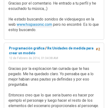
Gracias por el comentario. He entrado a tu perfil y he
escuchado tu música, ;)
He estado buscando sonidos de videojuegos en la
web
www.hispasonic.com
pero no encontré. Es lo que
estoy buscando.
Programación gráfica
/
Re:Unidades de medida para
#2
crear un modelo
12 de Febrero de 2014, 01:34:38 AM
Gracias por la explicacion tan currada que te has
pegado. Me ha quedado claro. Yo pensaba que a lo
mejor habian unas pautas ya definidas y por eso
preguntaba.
Entonces creo que lo que seria bueno es hacer por
ejemplo el personaje y luego hacer el resto de los
elementos del escenario proporcionales al personaje.