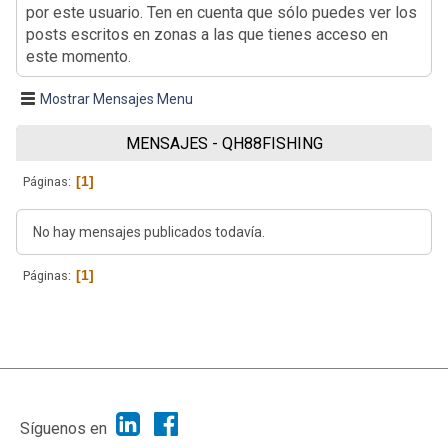
por este usuario. Ten en cuenta que sólo puedes ver los
posts escritos en zonas a las que tienes acceso en
este momento.
Mostrar Mensajes Menu
MENSAJES - QH88FISHING
1
Páginas
No hay mensajes publicados todavía.
1
Páginas
|
Ayuda
Ir Arriba ▲
|
,
SMF 2.1.7
SMF © 2013
Simple Machines
Síguenos en