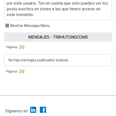
por este usuario. Ten en cuenta que sólo puedes ver los
posts escritos en zonas a las que tienes acceso en
este momento.
Mostrar Mensajes Menu
MENSAJES - TRBHUTONGCOM3
1
Páginas
No hay mensajes publicados todavía.
1
Páginas
|
Ayuda
Ir Arriba ▲
|
,
SMF 2.1.7
SMF © 2013
Simple Machines
Síguenos en