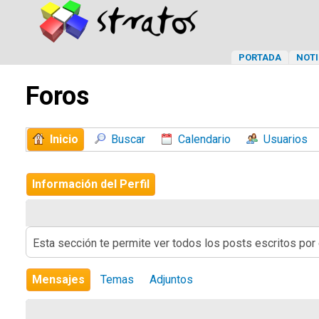
PORTADA
NOTI
Foros
Inicio
Buscar
Calendario
Usuarios
Información del Perfil
Esta sección te permite ver todos los posts escritos por
Mensajes
Temas
Adjuntos