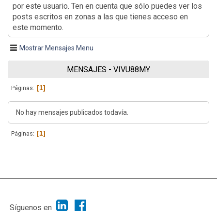
por este usuario. Ten en cuenta que sólo puedes ver los
posts escritos en zonas a las que tienes acceso en
este momento.
Mostrar Mensajes Menu
MENSAJES - VIVU88MY
1
Páginas
No hay mensajes publicados todavía.
1
Páginas
|
Ayuda
Ir Arriba ▲
|
,
SMF 2.1.7
SMF © 2013
Simple Machines
Síguenos en