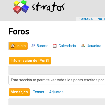
PORTADA
NOTI
Foros
Inicio
Buscar
Calendario
Usuarios
Información del Perfil
Esta sección te permite ver todos los posts escritos por
Mensajes
Temas
Adjuntos