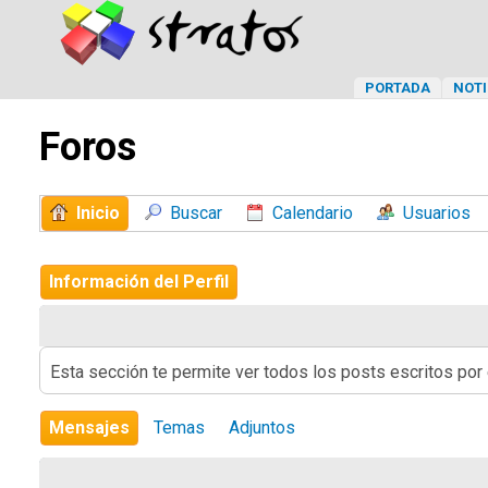
PORTADA
NOTI
Foros
Inicio
Buscar
Calendario
Usuarios
Información del Perfil
Esta sección te permite ver todos los posts escritos por
Mensajes
Temas
Adjuntos