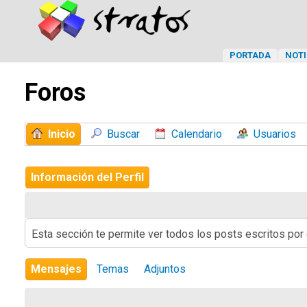
PORTADA
NOTI
Foros
Inicio
Buscar
Calendario
Usuarios
Información del Perfil
Esta sección te permite ver todos los posts escritos por
Mensajes
Temas
Adjuntos