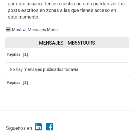
por este usuario. Ten en cuenta que sólo puedes ver los
posts escritos en zonas a las que tienes acceso en
este momento.
Mostrar Mensajes Menu
MENSAJES - MB66TOURS
1
Páginas
No hay mensajes publicados todavía.
1
Páginas
|
Ayuda
Ir Arriba ▲
|
,
SMF 2.1.7
SMF © 2013
Simple Machines
Síguenos en