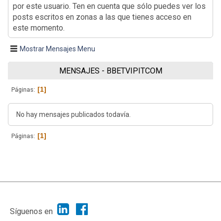
por este usuario. Ten en cuenta que sólo puedes ver los
posts escritos en zonas a las que tienes acceso en
este momento.
Mostrar Mensajes Menu
MENSAJES - BBETVIPITCOM
1
Páginas
No hay mensajes publicados todavía.
1
Páginas
|
Ayuda
Ir Arriba ▲
|
,
SMF 2.1.7
SMF © 2013
Simple Machines
Síguenos en