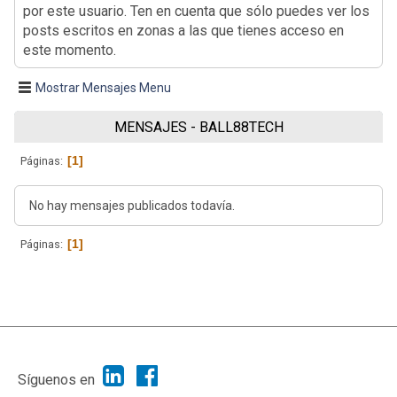
por este usuario. Ten en cuenta que sólo puedes ver los
posts escritos en zonas a las que tienes acceso en
este momento.
Mostrar Mensajes Menu
MENSAJES - BALL88TECH
1
Páginas
No hay mensajes publicados todavía.
1
Páginas
|
Ayuda
Ir Arriba ▲
|
,
SMF 2.1.7
SMF © 2013
Simple Machines
Síguenos en