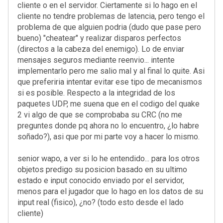
cliente o en el servidor. Ciertamente si lo hago en el
cliente no tendre problemas de latencia, pero tengo el
problema de que alguien podria (dudo que pase pero
bueno) "cheatear" y realizar disparos perfectos
(directos a la cabeza del enemigo). Lo de enviar
mensajes seguros mediante reenvio... intente
implementarlo pero me salio mal y al final lo quite. Asi
que preferiria intentar evitar ese tipo de mecanismos
si es posible. Respecto a la integridad de los
paquetes UDP, me suena que en el codigo del quake
2 vi algo de que se comprobaba su CRC (no me
preguntes donde pq ahora no lo encuentro, ¿lo habre
soñado?), asi que por mi parte voy a hacer lo mismo.
senior wapo, a ver si lo he entendido... para los otros
objetos predigo su posicion basado en su ultimo
estado e input conocido enviado por el servidor,
menos para el jugador que lo hago en los datos de su
input real (fisico), ¿no? (todo esto desde el lado
cliente)