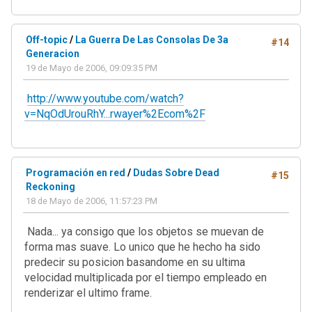
Off-topic
/
La Guerra De Las Consolas De 3a
#14
Generacion
19 de Mayo de 2006, 09:09:35 PM
http://www.youtube.com/watch?
v=NqOdUrouRhY...rwayer%2Ecom%2F
Programación en red
/
Dudas Sobre Dead
#15
Reckoning
18 de Mayo de 2006, 11:57:23 PM
Nada... ya consigo que los objetos se muevan de
forma mas suave. Lo unico que he hecho ha sido
predecir su posicion basandome en su ultima
velocidad multiplicada por el tiempo empleado en
renderizar el ultimo frame.