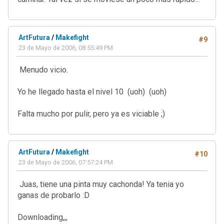
ArtFutura
/
Makefight
#9
23 de Mayo de 2006, 08:55:49 PM
Menudo vicio.
Yo he llegado hasta el nivel 10 (uoh) (uoh)
Falta mucho por pulir, pero ya es viciable ;)
ArtFutura
/
Makefight
#10
23 de Mayo de 2006, 07:57:24 PM
Juas, tiene una pinta muy cachonda! Ya tenia yo
ganas de probarlo :D
Downloading,,,