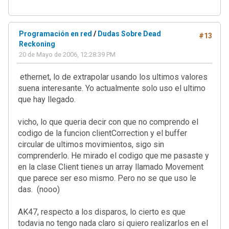
Programación en red
/
Dudas Sobre Dead
#13
Reckoning
20 de Mayo de 2006, 12:28:39 PM
ethernet, lo de extrapolar usando los ultimos valores
suena interesante. Yo actualmente solo uso el ultimo
que hay llegado.
vicho, lo que queria decir con que no comprendo el
codigo de la funcion clientCorrection y el buffer
circular de ultimos movimientos, sigo sin
comprenderlo. He mirado el codigo que me pasaste y
en la clase Client tienes un array llamado Movement
que parece ser eso mismo. Pero no se que uso le
das. (nooo)
AK47, respecto a los disparos, lo cierto es que
todavia no tengo nada claro si quiero realizarlos en el