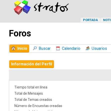
PORTADA
NOTI
Foros
Inicio
Buscar
Calendario
Usuarios
Información del Perfil
Tiempo total en línea
Total de Mensajes
Total de Temas creados
Número de Encuestas creadas