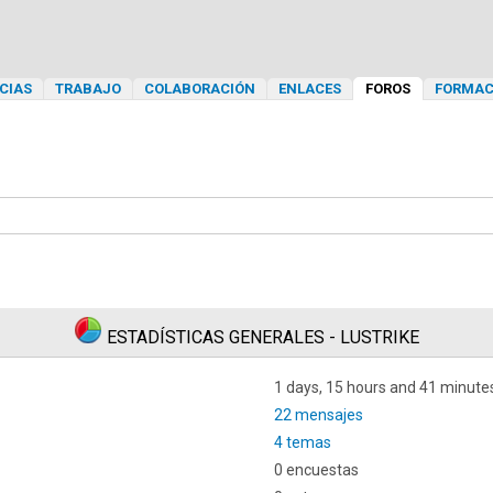
CIAS
TRABAJO
COLABORACIÓN
ENLACES
FOROS
FORMAC
ESTADÍSTICAS GENERALES - LUSTRIKE
1 days, 15 hours and 41 minute
22 mensajes
4 temas
0 encuestas