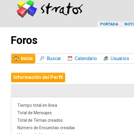
PORTADA
NOTI
Foros
Inicio
Buscar
Calendario
Usuarios
Información del Perfil
Tiempo total en línea
Total de Mensajes
Total de Temas creados
Número de Encuestas creadas