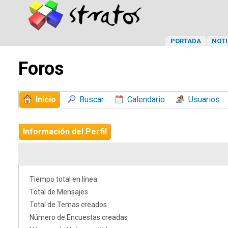
PORTADA
NOTI
Foros
Inicio
Buscar
Calendario
Usuarios
Información del Perfil
Tiempo total en línea
Total de Mensajes
Total de Temas creados
Número de Encuestas creadas