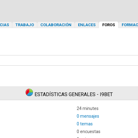
CIAS
TRABAJO
COLABORACIÓN
ENLACES
FOROS
FORMAC
ESTADÍSTICAS GENERALES - I9BET
24 minutes
0 mensajes
0 temas
0 encuestas