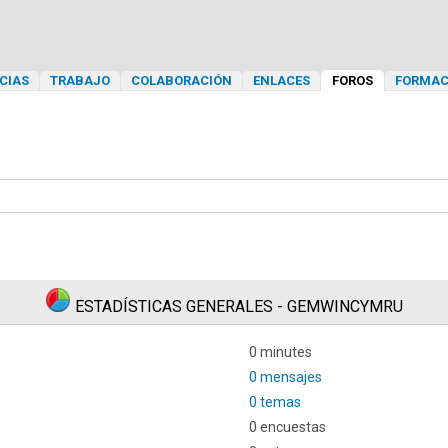
CIAS
TRABAJO
COLABORACIÓN
ENLACES
FOROS
FORMAC
ESTADÍSTICAS GENERALES - GEMWINCYMRU
0 minutes
0 mensajes
0 temas
0 encuestas