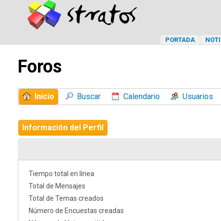
PORTADA
NOTI
Foros
Inicio
Buscar
Calendario
Usuarios
Información del Perfil
Tiempo total en línea
Total de Mensajes
Total de Temas creados
Número de Encuestas creadas