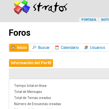
PORTADA
NOTI
Foros
Inicio
Buscar
Calendario
Usuarios
Información del Perfil
Tiempo total en línea
Total de Mensajes
Total de Temas creados
Número de Encuestas creadas