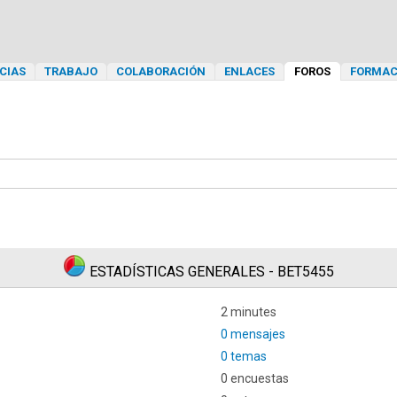
CIAS
TRABAJO
COLABORACIÓN
ENLACES
FOROS
FORMAC
ESTADÍSTICAS GENERALES - BET5455
2 minutes
0 mensajes
0 temas
0 encuestas