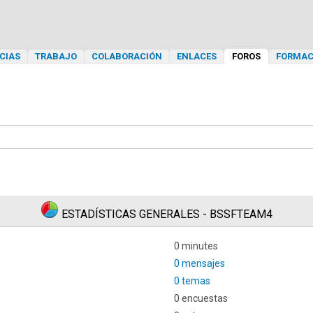
CIAS
TRABAJO
COLABORACIÓN
ENLACES
FOROS
FORMAC
ESTADÍSTICAS GENERALES - BSSFTEAM4
0 minutes
0 mensajes
0 temas
0 encuestas