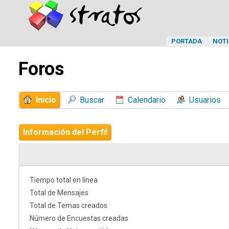
PORTADA
NOTI
Foros
Inicio
Buscar
Calendario
Usuarios
Información del Perfil
Tiempo total en línea
Total de Mensajes
Total de Temas creados
Número de Encuestas creadas