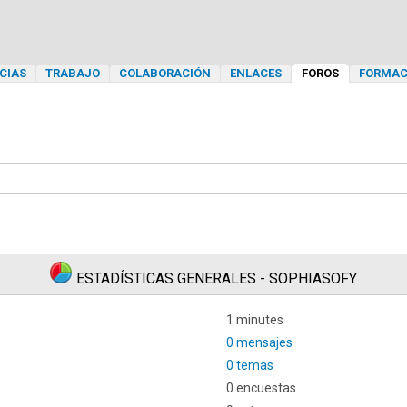
CIAS
TRABAJO
COLABORACIÓN
ENLACES
FOROS
FORMAC
ESTADÍSTICAS GENERALES - SOPHIASOFY
1 minutes
0 mensajes
0 temas
0 encuestas