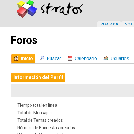
PORTADA
NOTI
Foros
Inicio
Buscar
Calendario
Usuarios
Información del Perfil
Tiempo total en línea
Total de Mensajes
Total de Temas creados
Número de Encuestas creadas