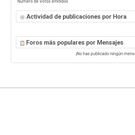
Número de Votos emitidos
Actividad de publicaciones por Hora
Foros más populares por Mensajes
¡No has publicado ningún mens