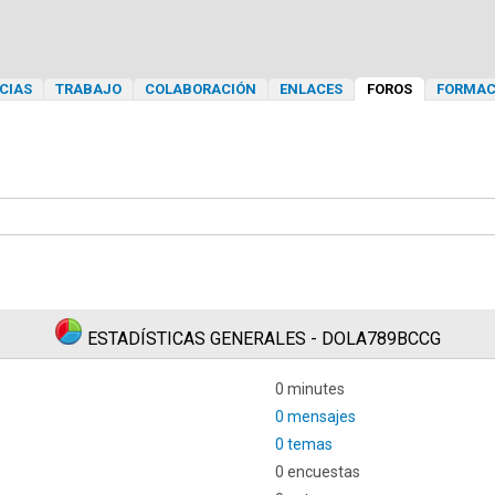
CIAS
TRABAJO
COLABORACIÓN
ENLACES
FOROS
FORMAC
ESTADÍSTICAS GENERALES - DOLA789BCCG
0 minutes
0 mensajes
0 temas
0 encuestas