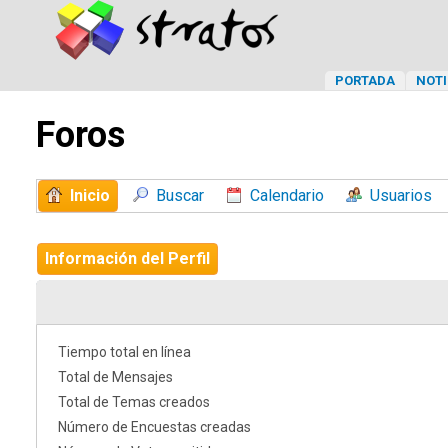
PORTADA
NOTI
Foros
Inicio
Buscar
Calendario
Usuarios
Información del Perfil
Tiempo total en línea
Total de Mensajes
Total de Temas creados
Número de Encuestas creadas