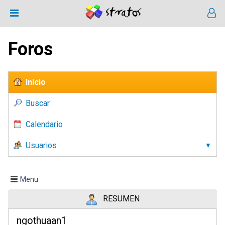
Foros
Inicio
Buscar
Calendario
Usuarios
Menu
RESUMEN
ngothuaan1