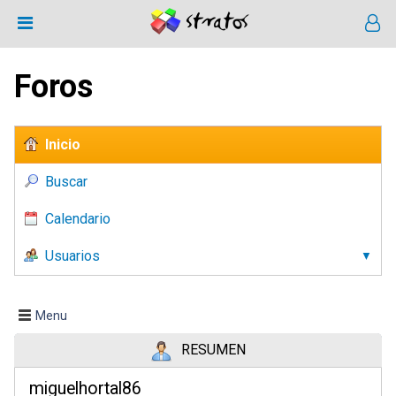
Foros
Inicio
Buscar
Calendario
Usuarios
Menu
RESUMEN
miguelhortal86