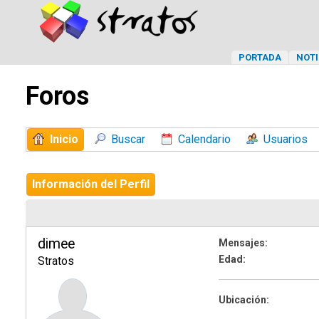
PORTADA
NOTI
Foros
Inicio
Buscar
Calendario
Usuarios
Información del Perfil
dimee
Mensajes:
Edad:
Stratos
Ubicación: