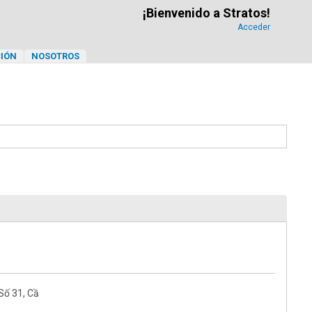
¡Bienvenido a Stratos!
Acceder
IÓN
NOSOTROS
 Số 31, Cầ