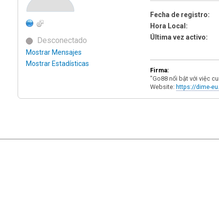
Fecha de registro:
Hora Local:
Última vez activo:
Desconectado
Mostrar Mensajes
Mostrar Estadísticas
Firma:
"Go88 nổi bật với việc c
Website:
https://dime-eu