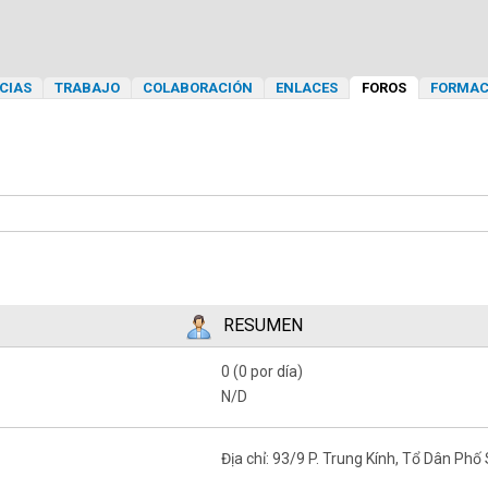
CIAS
TRABAJO
COLABORACIÓN
ENLACES
FOROS
FORMAC
RESUMEN
0 (0 por día)
N/D
Địa chỉ: 93/9 P. Trung Kính, Tổ Dân Phố