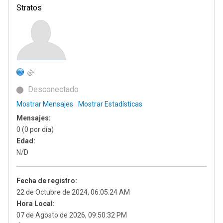
Stratos
Desconectado
Mostrar Mensajes
Mostrar Estadísticas
Mensajes:
0 (0 por día)
Edad:
N/D
Fecha de registro:
22 de Octubre de 2024, 06:05:24 AM
Hora Local:
07 de Agosto de 2026, 09:50:32 PM