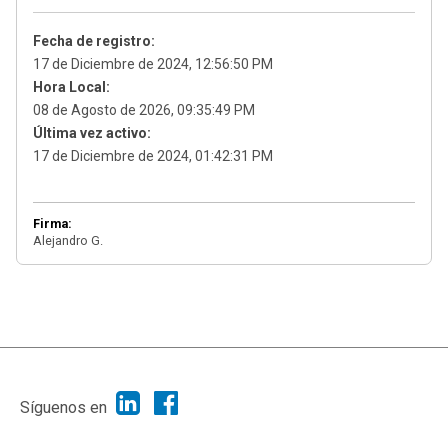
Fecha de registro:
17 de Diciembre de 2024, 12:56:50 PM
Hora Local:
08 de Agosto de 2026, 09:35:49 PM
Última vez activo:
17 de Diciembre de 2024, 01:42:31 PM
Firma:
Alejandro G.
|
Ayuda
Ir Arriba ▲
|
,
SMF 2.1.7
SMF © 2013
Simple Machines
Síguenos en