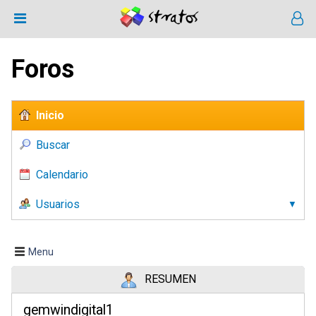
Foros
Inicio
Buscar
Calendario
Usuarios
Menu
RESUMEN
gemwindigital1