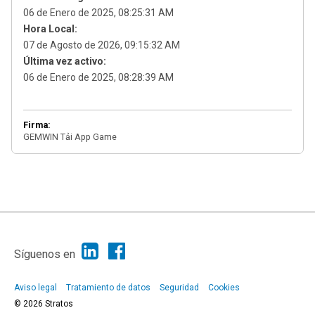
06 de Enero de 2025, 08:25:31 AM
Hora Local:
07 de Agosto de 2026, 09:15:32 AM
Última vez activo:
06 de Enero de 2025, 08:28:39 AM
Firma:
GEMWIN Tải App Game
|
Ayuda
Ir Arriba ▲
|
,
SMF 2.1.7
SMF © 2013
Simple Machines
Síguenos en
Aviso legal
Tratamiento de datos
Seguridad
Cookies
© 2026 Stratos