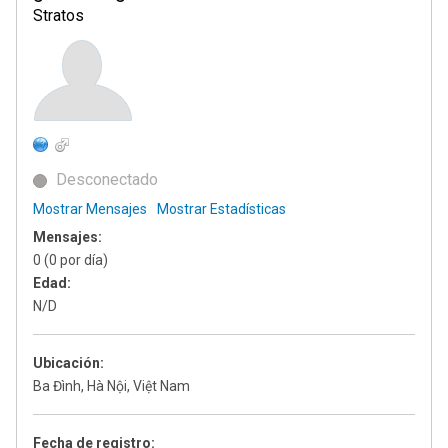
Stratos
Desconectado
Mostrar Mensajes
Mostrar Estadísticas
Mensajes:
0 (0 por día)
Edad:
N/D
Ubicación:
Ba Đình, Hà Nội, Việt Nam
Fecha de registro: