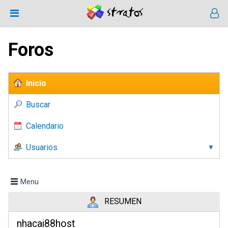
Foros
Inicio
Buscar
Calendario
Usuarios
Menu
RESUMEN
nhacai88host