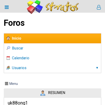
Foros
Inicio
Buscar
Calendario
Usuarios
Menu
RESUMEN
uk88ong1