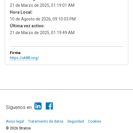
21 de Marzo de 2025, 01:19:01 AM
Hora Local:
10 de Agosto de 2026, 09:10:03 PM
Última vez activo:
21 de Marzo de 2025, 01:19:49 AM
Firma:
https://uk88.ong/
|
Ayuda
Ir Arriba ▲
|
,
SMF 2.1.7
SMF © 2013
Simple Machines
Síguenos en
Aviso legal
Tratamiento de datos
Seguridad
Cookies
© 2026 Stratos