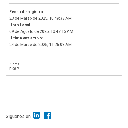
Fecha de registro:
23 de Marzo de 2025, 10:49:33 AM
Hora Local:
09 de Agosto de 2026, 10:47:15 AM
Última vez activo:
24 de Marzo de 2025, 11:26:08 AM
Firma:
BK8 PL
|
Ayuda
Ir Arriba ▲
|
,
SMF 2.1.7
SMF © 2013
Simple Machines
Síguenos en