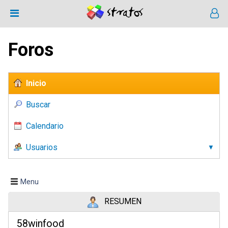
Foros
Inicio
Buscar
Calendario
Usuarios
Menu
RESUMEN
58winfood