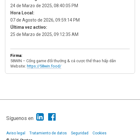
24 de Marzo de 2025, 08:40:05 PM
Hora Local:
07 de Agosto de 2026, 09:59:14 PM
Última vez activo:
25 de Marzo de 2025, 09:12:35 AM
Firma:
58WIN – Cổng game đổi thưởng & cá cược thể thao hấp dẫn
Website:
https://58win.food/
|
Ayuda
Ir Arriba ▲
|
,
SMF 2.1.7
SMF © 2013
Simple Machines
Síguenos en
Aviso legal
Tratamiento de datos
Seguridad
Cookies