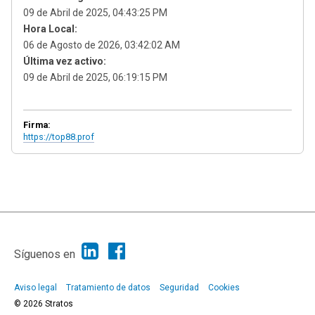
09 de Abril de 2025, 04:43:25 PM
Hora Local:
06 de Agosto de 2026, 03:42:02 AM
Última vez activo:
09 de Abril de 2025, 06:19:15 PM
Firma:
https://top88.prof
|
Ayuda
Ir Arriba ▲
|
,
SMF 2.1.7
SMF © 2013
Simple Machines
Síguenos en
Aviso legal
Tratamiento de datos
Seguridad
Cookies
© 2026 Stratos