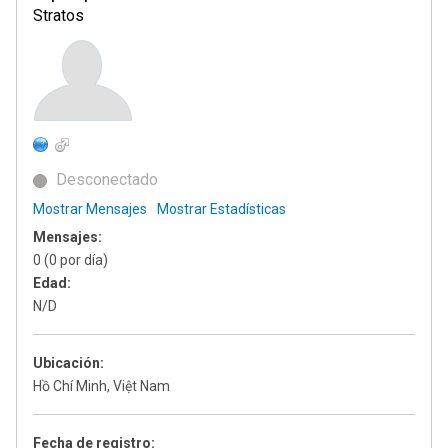
Stratos
Desconectado
Mostrar Mensajes
Mostrar Estadísticas
Mensajes:
0 (0 por día)
Edad:
N/D
Ubicación:
Hồ Chí Minh, Việt Nam
Fecha de registro: