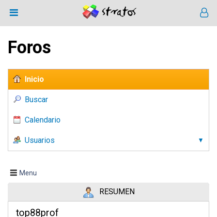
Foros
Inicio
Buscar
Calendario
Usuarios
Menu
RESUMEN
top88prof