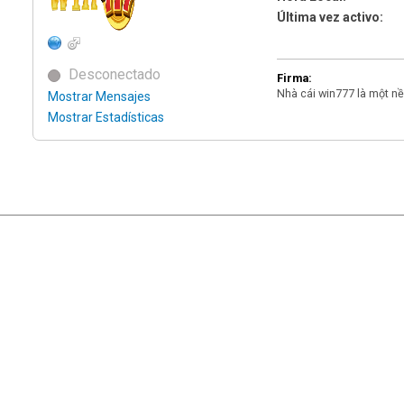
Última vez activo:
Desconectado
Firma:
Nhà cái win777 là một nền
Mostrar Mensajes
Mostrar Estadísticas