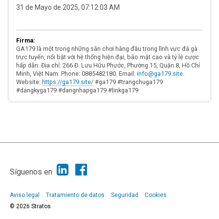
31 de Mayo de 2025, 07:12:03 AM
Firma:
GA179 là một trong những sân chơi hàng đầu trong lĩnh vực đá gà
trực tuyến, nổi bật với hệ thống hiện đại, bảo mật cao và tỷ lệ cược
hấp dẫn. Địa chỉ: 266 Đ. Lưu Hữu Phước, Phường 15, Quận 8, Hồ Chí
Minh, Việt Nam. Phone: 0885482180. Email:
info@ga179.site
.
Website:
https://ga179.site/
#ga179 #trangchuga179
#dangkyga179 #dangnhapga179 #linkga179
|
Ayuda
Ir Arriba ▲
|
,
SMF 2.1.7
SMF © 2013
Simple Machines
Síguenos en
Aviso legal
Tratamiento de datos
Seguridad
Cookies
© 2026 Stratos