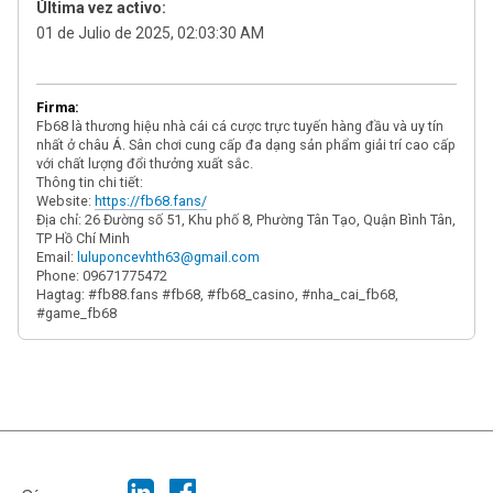
Última vez activo:
01 de Julio de 2025, 02:03:30 AM
Firma:
Fb68 là thương hiệu nhà cái cá cược trực tuyến hàng đầu và uy tín
nhất ở châu Á. Sân chơi cung cấp đa dạng sản phẩm giải trí cao cấp
với chất lượng đổi thưởng xuất sắc.
Thông tin chi tiết:
Website:
https://fb68.fans/
Địa chỉ: 26 Đường số 51, Khu phố 8, Phường Tân Tạo, Quận Bình Tân,
TP Hồ Chí Minh
Email:
luluponcevhth63@gmail.com
Phone: 09671775472
Hagtag: #fb88.fans #fb68, #fb68_casino, #nha_cai_fb68,
#game_fb68
|
Ayuda
Ir Arriba ▲
|
,
SMF 2.1.7
SMF © 2013
Simple Machines