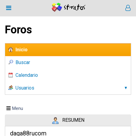
Foros
Inicio
Buscar
Calendario
Usuarios
Menu
RESUMEN
daga88rucom