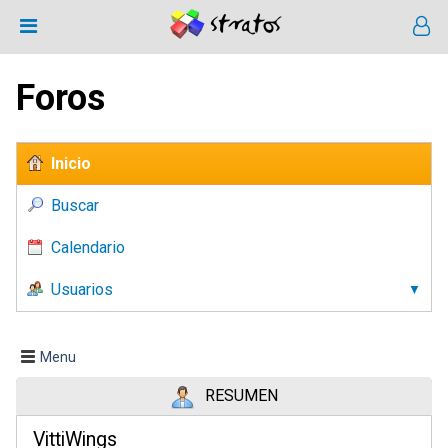
Foros
Inicio
Buscar
Calendario
Usuarios
Menu
RESUMEN
VittiWings