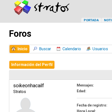
PORTADA
NOTI
Foros
Inicio
Buscar
Calendario
Usuarios
Información del Perfil
soikeonhacailf
Mensajes:
Edad:
Stratos
Fecha de registro:
Hora Local: