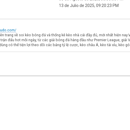
13 de Julio de 2025, 09:20:23 PM
giudo.com/
ên trang về soi kèo bóng đá và thống kê kèo nhà cái đầy đủ, mới nhất hiện nay.
về trận đấu hot mỗi ngày, từ các giải bóng đá hàng đầu như Premier League, giải
 dùng có thể tiện lợi theo dõi các bảng tỷ lệ cược, kèo châu Á, kèo tài xỉu, kèo 
|
,
SMF 2.1.7
SMF © 2013
Simple Machines