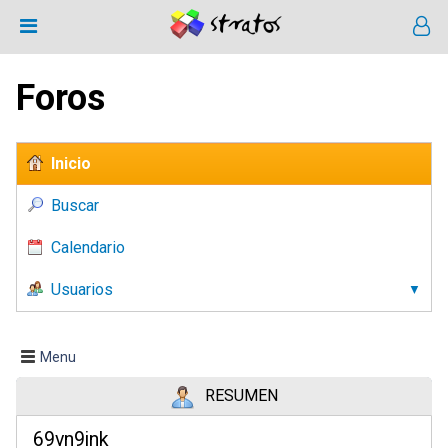
Foros
Inicio
Buscar
Calendario
Usuarios
Menu
RESUMEN
69vn9ink