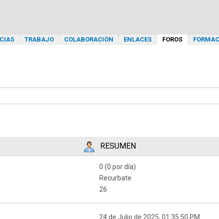
CIAS
TRABAJO
COLABORACIÓN
ENLACES
FOROS
FORMAC
RESUMEN
0 (0 por día)
Recurbate
26
24 de Julio de 2025, 01:35:50 PM