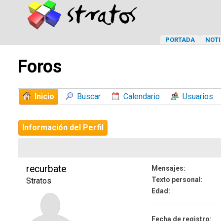
PORTADA
NOTI
Foros
Inicio
Buscar
Calendario
Usuarios
Información del Perfil
recurbate
Mensajes:
Texto personal:
Stratos
Edad:
Fecha de registro: