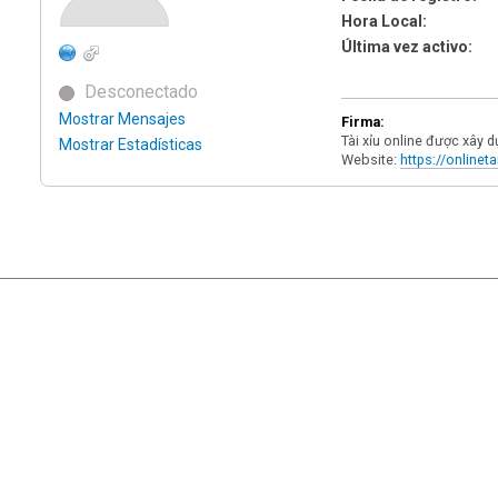
Hora Local:
Última vez activo:
Desconectado
Mostrar Mensajes
Firma:
Tài xỉu online được xây 
Mostrar Estadísticas
Website:
https://onlineta