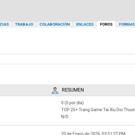
CIAS
TRABAJO
COLABORACIÓN
ENLACES
FOROS
FORMAC
RESUMEN
0 (0 por día)
TOP 25+ Trang Game Tai Xiu Doi Thuo
N/D
20 de Enero de 2026, 03:51:22 PM