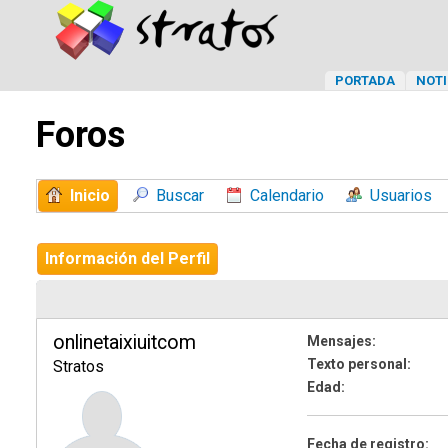
PORTADA
NOTI
Foros
Inicio
Buscar
Calendario
Usuarios
Información del Perfil
onlinetaixiuitcom
Mensajes:
Texto personal:
Stratos
Edad:
Fecha de registro: