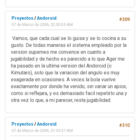
Proyectos
/
Andoroid
#309
07 de Marzo de 2006, 02:00:35 AM
Vamos, que cada cual se lo guisa y se lo cocina a su
gusto. De todas maneras el sistema empleado por la
version supernes me convence en cuanto a
jugabilidad y de hecho es parecido a lo que Ager me
ha pasado en la ultima version del Andoroid (o
Kimutaro), solo que la variacion del angulo es muy
exagerada en ocasiones. A veces la bola vuelve
exactamente por donde ha venido, sin variar un apice,
como si reflejara, y es demasiado facil repetirlo una y
otra vez lo que, a mi parecer, resta jugabilidad.
Proyectos
/
Andoroid
#310
07 de Marzo de 2006, 01:35:37 AM