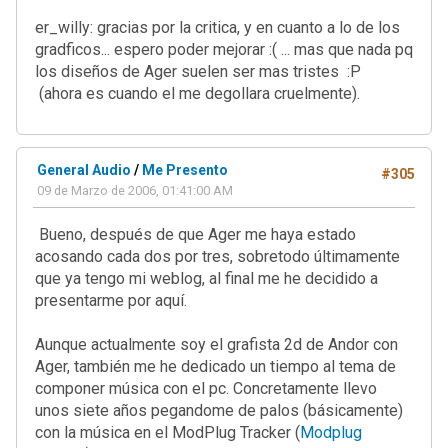
er_willy: gracias por la critica, y en cuanto a lo de los
gradficos... espero poder mejorar :( ... mas que nada pq
los diseños de Ager suelen ser mas tristes :P
(ahora es cuando el me degollara cruelmente).
General Audio
/
Me Presento
#305
09 de Marzo de 2006, 01:41:00 AM
Bueno, después de que Ager me haya estado
acosando cada dos por tres, sobretodo últimamente
que ya tengo mi weblog, al final me he decidido a
presentarme por aquí.
Aunque actualmente soy el grafista 2d de Andor con
Ager, también me he dedicado un tiempo al tema de
componer música con el pc. Concretamente llevo
unos siete años pegandome de palos (básicamente)
con la música en el ModPlug Tracker (
Modplug