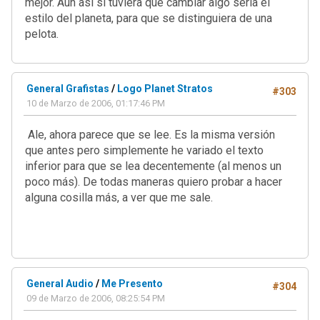
mejor. Aún así si tuviera que cambiar algo sería el
estilo del planeta, para que se distinguiera de una
pelota.
General Grafistas
/
Logo Planet Stratos
#303
10 de Marzo de 2006, 01:17:46 PM
Ale, ahora parece que se lee. Es la misma versión
que antes pero simplemente he variado el texto
inferior para que se lea decentemente (al menos un
poco más). De todas maneras quiero probar a hacer
alguna cosilla más, a ver que me sale.
General Audio
/
Me Presento
#304
09 de Marzo de 2006, 08:25:54 PM