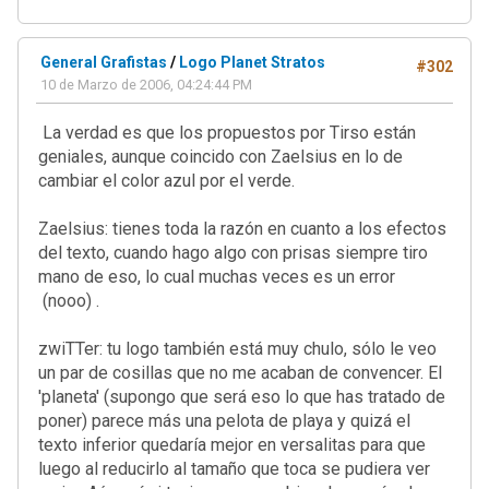
General Grafistas
/
Logo Planet Stratos
#302
10 de Marzo de 2006, 04:24:44 PM
La verdad es que los propuestos por Tirso están
geniales, aunque coincido con Zaelsius en lo de
cambiar el color azul por el verde.
Zaelsius: tienes toda la razón en cuanto a los efectos
del texto, cuando hago algo con prisas siempre tiro
mano de eso, lo cual muchas veces es un error
(nooo) .
zwiTTer: tu logo también está muy chulo, sólo le veo
un par de cosillas que no me acaban de convencer. El
'planeta' (supongo que será eso lo que has tratado de
poner) parece más una pelota de playa y quizá el
texto inferior quedaría mejor en versalitas para que
luego al reducirlo al tamaño que toca se pudiera ver