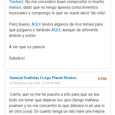
Tracker
). No me considero buen compositor ni mucho
menos, dado que no tengo apenas conocimientos
musicales y compongo lo que se suele decir 'de oido'.
Pero bueno,
AQUI
tenéis algunos de mis temas para
que juzgueis y también
AQUI
, aunque de diferente
ámbito y estilo.
A ver que os parece.
Saludos!.
General Grafistas
/
Logo Planet Stratos
#306
09 de Marzo de 2006, 12:54:36 AM
Cierto, aun no me he puesto a ello para que se lea
todo sin tener que dejarse los ojos (tengo mañana
examen y no me concentro lo que debiera ni en una ni
en otra cosa). En cuanto tenga un rato hare una mejora