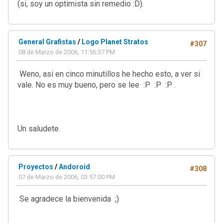
(si, soy un optimista sin remedio :D).
General Grafistas
/
Logo Planet Stratos
#307
08 de Marzo de 2006, 11:56:37 PM
Weno, asi en cinco minutillos he hecho esto, a ver si
vale. No es muy bueno, pero se lee :P :P :P .
Un saludete.
Proyectos
/
Andoroid
#308
07 de Marzo de 2006, 03:57:00 PM
Se agradece la bienvenida ;)