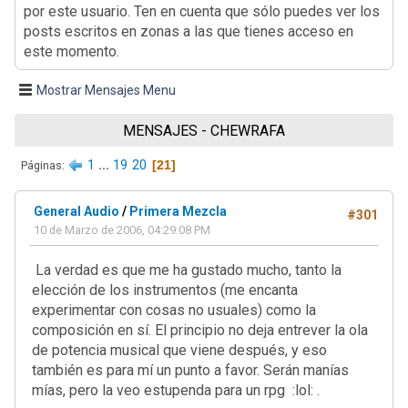
por este usuario. Ten en cuenta que sólo puedes ver los
posts escritos en zonas a las que tienes acceso en
este momento.
Mostrar Mensajes Menu
MENSAJES - CHEWRAFA
1
...
19
20
21
Páginas
General Audio
/
Primera Mezcla
#301
10 de Marzo de 2006, 04:29:08 PM
La verdad es que me ha gustado mucho, tanto la
elección de los instrumentos (me encanta
experimentar con cosas no usuales) como la
composición en sí. El principio no deja entrever la ola
de potencia musical que viene después, y eso
también es para mí un punto a favor. Serán manías
mías, pero la veo estupenda para un rpg :lol: .