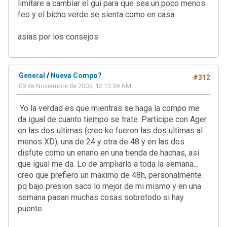
limitare a cambiar el gui para que sea un poco menos
feo y el bicho verde se sienta como en casa.
asias por los consejos.
General
/
Nueva Compo?
#312
09 de Noviembre de 2005, 12:13:59 AM
Yo la verdad es que mientras se haga la compo me
da igual de cuanto tiempo se trate. Participe con Ager
en las dos ultimas (creo ke fueron las dos ultimas al
menos XD), una de 24 y otra de 48 y en las dos
disfute como un enano en una tienda de hachas, asi
que igual me da. Lo de ampliarlo a toda la semana...
creo que prefiero un maximo de 48h, personalmente
pq bajo presion saco lo mejor de mi mismo y en una
semana pasan muchas cosas sobretodo si hay
puente.