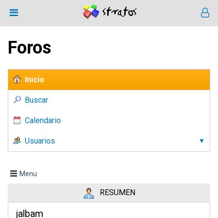
Foros
Inicio
Buscar
Calendario
Usuarios
Menu
RESUMEN
jalbam