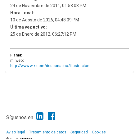
24 de Noviembre de 2011, 01:58:03 PM
Hora Local:
10 de Agosto de 2026, 04:48:09 PM
Última vez activo:
25 de Enero de 2012, 06:27:12 PM
Firma:
mi web:
http://www.wix.com/riesconacho/illustracion
|
Ayuda
Ir Arriba ▲
|
,
SMF 2.1.7
SMF © 2013
Simple Machines
Síguenos en
Aviso legal
Tratamiento de datos
Seguridad
Cookies