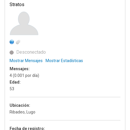
Stratos
Desconectado
Mostrar Mensajes
Mostrar Estadísticas
Mensajes:
4 (0.001 por día)
Edad:
53
Ubicación:
Ribadeo, Lugo
Fecha de registro: